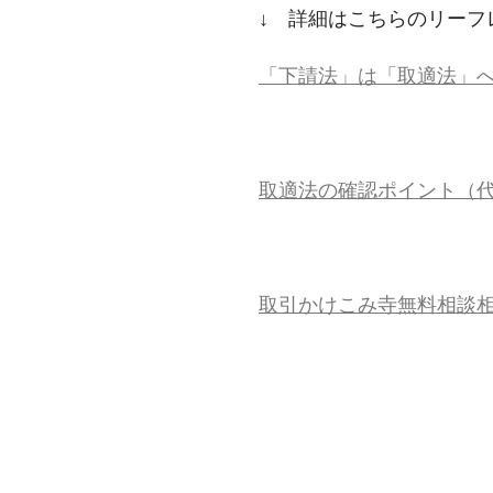
↓ 詳細はこちらのリーフ
「下請法」は「取適法」へ！
取適法の確認ポイント（代金
取引かけこみ寺無料相談相談