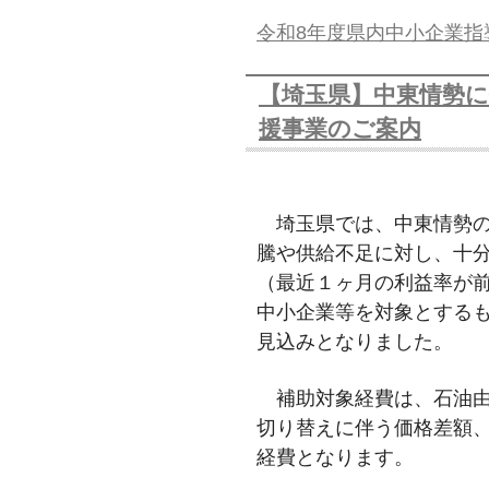
令和8年度県内中小企業指
【埼玉県】中東情勢に
援事業のご案内
埼玉県では、中東情勢の
騰や供給不足に対し、十
（最近１ヶ月の利益率が
中小企業等を対象とする
見込みとなりました。
補助対象経費は、石油由
切り替えに伴う価格差額
経費となります。