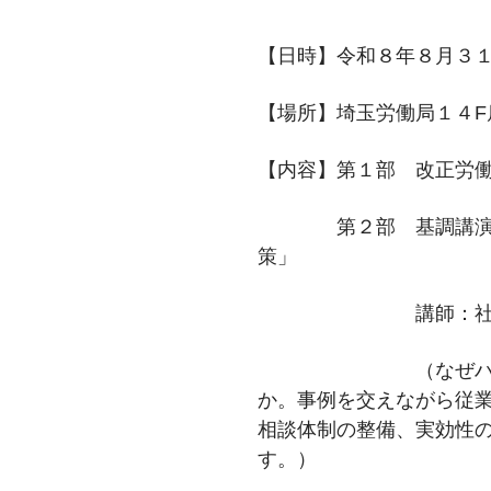
【日時】令和８年８月３
【場所】埼玉労働局１４F
【内容】第１部 改正労
第２部 基調講演「職
策」
講師：社会保険
（なぜハラスメン
か。事例を交えながら従
相談体制の整備、実効性
す。）