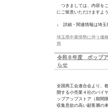
つきましては、内容をご
にご留意いただけますよ
↓ 詳細・関連情報は埼玉
埼玉県中東情勢に伴う価格
県
令和８年度 ポップ
らせ
全国商工会連合会より、
開する小売業４社のバイ
ップアップストア（期間
収集意欲の高い顧客層の