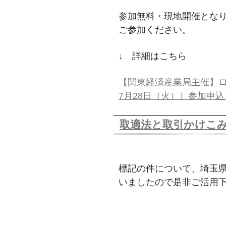
参加無料・現地開催とな
ご参加ください。
↓ 詳細はこちら
【関東経済産業局主催】ロボ
7月28日（火））参加申
取適法と取引かけこ
標記の件について、埼玉
いましたので是非ご活用