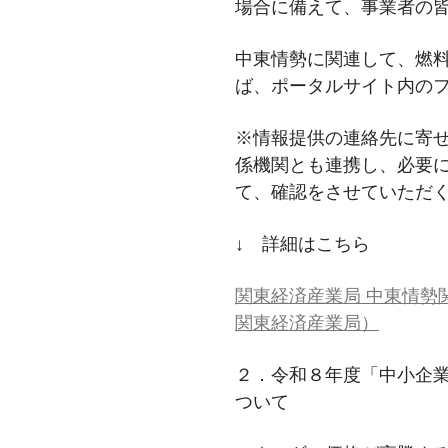
場合に備えて、事業者の
中東情勢に関連して、燃
ば、ポータルサイト内の
※情報提供の連絡先に寄
係機関とも連携し、必要
て、確認をさせていただ
↓ 詳細はこちら
関東経済産業局 中東情勢関
関東経済産業局）
２．令和８年度「中小企業
ついて