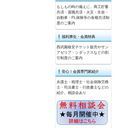
もしもの時の備えに、商工貯蓄
共済・退職共済・火災・生命・
自動車・PL保険等の各種共済制
度のご案内
福利厚生・会員特典
西武園格安チケット販売やサン
アゼリア・シダックスなどの割
引制度のご案内
安心！会員専門家紹介
弁護士・税理士・社会保険労務
士・司法書士・行政書士などの
紹介。相談会あり