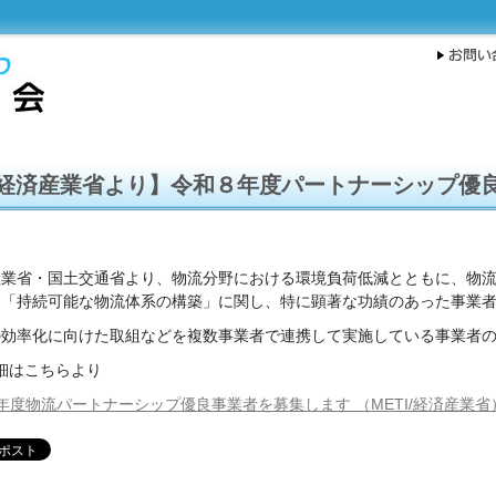
経済産業省より】令和８年度パートナーシップ優
産業省・国土交通省より、物流分野における環境負荷低減とともに、物
た「持続可能な物流体系の構築」に関し、特に顕著な功績のあった事業
の効率化に向けた取組などを複数事業者で連携して実施している事業者
細はこちらより
年度物流パートナーシップ優良事業者を募集します （METI/経済産業省