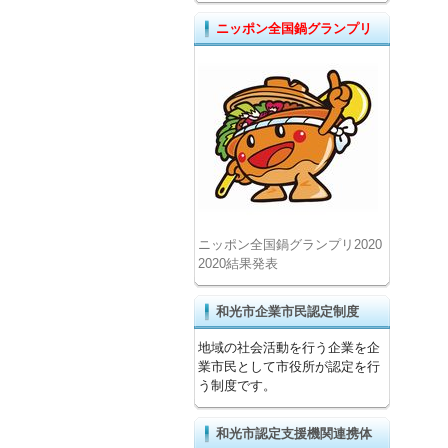
ニッポン全国鍋グランプリ
ニッポン全国鍋グランプリ2020
2020結果発表
和光市企業市民認定制度
地域の社会活動を行う企業を企
業市民として市役所が認定を行
う制度です。
和光市認定支援機関連携体