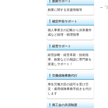
創業サポート
←「
創業に関する支援情報等
確定申告サポート
個人事業主の記帳から決算書作
成など経理・税理指導
経営サポート
経営診断・経営革新・技術指
導、創業などの相談に専門家を
派遣しサポート！
労働保険事務代行
厚生労働大臣の認可を受け労
災・雇用保険事務手続きを代行
します
商工会の共済制度