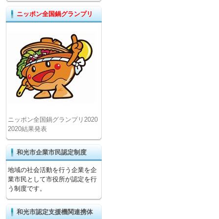
ニッポン全国鍋グランプリ
ニッポン全国鍋グランプリ2020
2020結果発表
和光市企業市民認定制度
地域の社会活動を行う企業を企
業市民として市役所が認定を行
う制度です。
和光市認定支援機関連携体