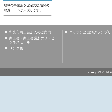
地域の事業所を認定支援機関の
連携チームが支援します。
和光市商工会加入のご案内
ニッポン全国鍋グランプリ
商工会・商工会議所のザ・ビ
ジネスモール
リンク集
Copyright© 2014