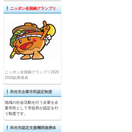
ニッポン全国鍋グランプリ
ニッポン全国鍋グランプリ2020
2020結果発表
和光市企業市民認定制度
地域の社会活動を行う企業を企
業市民として市役所が認定を行
う制度です。
和光市認定支援機関連携体