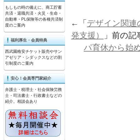
もしもの時の備えに、商工貯蓄
共済・退職共済・火災・生命・
自動車・PL保険等の各種共済制
←「
デザイン関連
度のご案内
発支援）
」前の記
福利厚生・会員特典
パ育休から始
西武園格安チケット販売やサン
アゼリア・シダックスなどの割
引制度のご案内
安心！会員専門家紹介
弁護士・税理士・社会保険労務
士・司法書士・行政書士などの
紹介。相談会あり