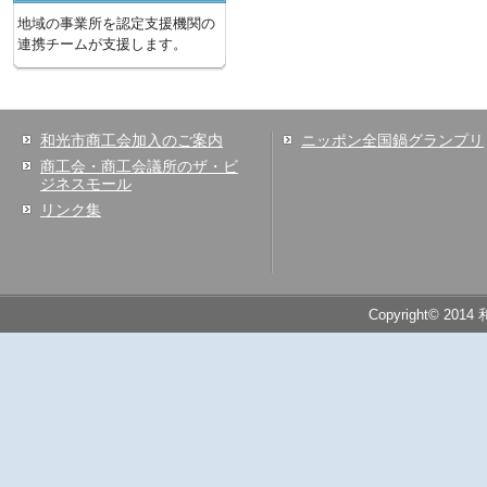
地域の事業所を認定支援機関の
連携チームが支援します。
和光市商工会加入のご案内
ニッポン全国鍋グランプリ
商工会・商工会議所のザ・ビ
ジネスモール
リンク集
Copyright© 2014