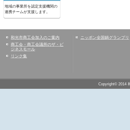
地域の事業所を認定支援機関の
連携チームが支援します。
和光市商工会加入のご案内
ニッポン全国鍋グランプリ
商工会・商工会議所のザ・ビ
ジネスモール
リンク集
Copyright© 2014