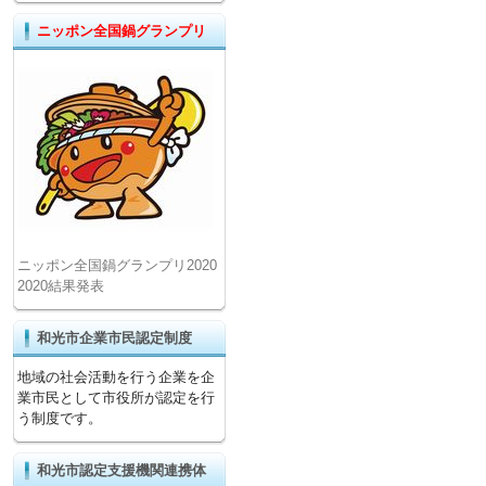
ニッポン全国鍋グランプリ
ニッポン全国鍋グランプリ2020
2020結果発表
和光市企業市民認定制度
地域の社会活動を行う企業を企
業市民として市役所が認定を行
う制度です。
和光市認定支援機関連携体