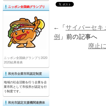
ニッポン全国鍋グランプリ
←「
サイバーセキ
例
」前の記事へ
廃止
ニッポン全国鍋グランプリ2020
2020結果発表
和光市企業市民認定制度
地域の社会活動を行う企業を企
業市民として市役所が認定を行
う制度です。
和光市認定支援機関連携体