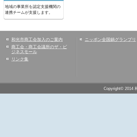
地域の事業所を認定支援機関の
連携チームが支援します。
和光市商工会加入のご案内
ニッポン全国鍋グランプリ
商工会・商工会議所のザ・ビ
ジネスモール
リンク集
Copyright© 2014