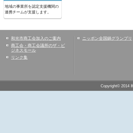
地域の事業所を認定支援機関の
連携チームが支援します。
和光市商工会加入のご案内
ニッポン全国鍋グランプリ
商工会・商工会議所のザ・ビ
ジネスモール
リンク集
Copyright© 2014