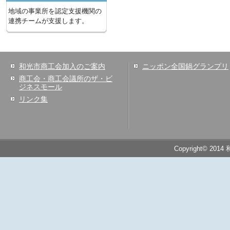
地域の事業所を認定支援機関の
連携チームが支援します。
和光市商工会加入のご案内
ニッポン全国鍋グランプリ
商工会・商工会議所のザ・ビ
ジネスモール
リンク集
Copyright© 2014