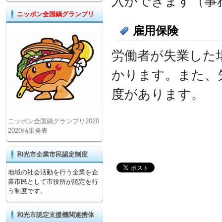
入ができます（事
ニッポン全国鍋グランプリ
雇用保険
労働者が失業した
かります。また、
度があります。
ニッポン全国鍋グランプリ2020
2020結果発表
和光市企業市民認定制度
地域の社会活動を行う企業を企
業市民として市役所が認定を行
う制度です。
和光市認定支援機関連携体