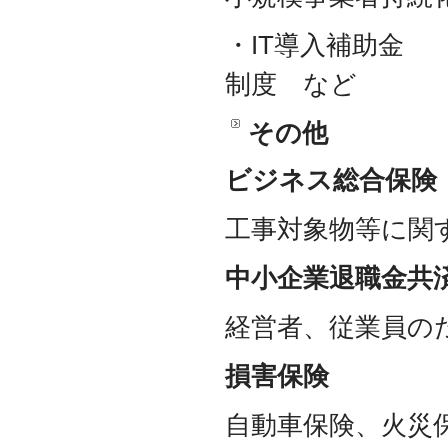
・IT導入補助金
制度 など
その他
ビジネス総合保険
工事対象物等に関
中小企業退職金共
経営者、従業員の
損害保険
自動車保険、火災