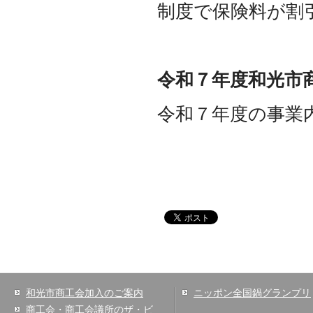
制度で保険料が割
令和７年度和光市
令和７年度の事業
和光市商工会加入のご案内
ニッポン全国鍋グランプリ
商工会・商工会議所のザ・ビ