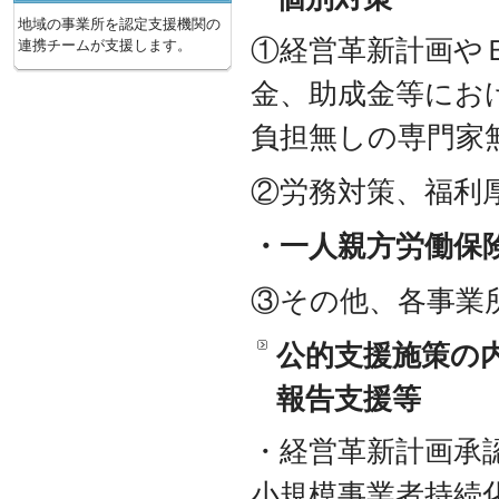
地域の事業所を認定支援機関の
①経営革新計画や
連携チームが支援します。
金、助成金等にお
負担無しの専門家
②労務対策、福利
・一人親方労働保
③その他、各事業
公的支援施策の
報告支援等
・経営革新計画
小規模事業者持続